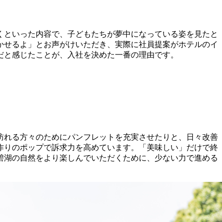
くといった内容で、子どもたちが夢中になっている姿を見たと
かせるよ」とお声がけいただき、実際に社員提案がホテルのイ
だと感じたことが、入社を決めた一番の理由です。
訪れる方々のためにパンフレットを充実させたりと、日々改善
作りのポップで訴求力を高めています。「美味しい」だけで終
碧湖の自然をより楽しんでいただくために、少ない力で進める