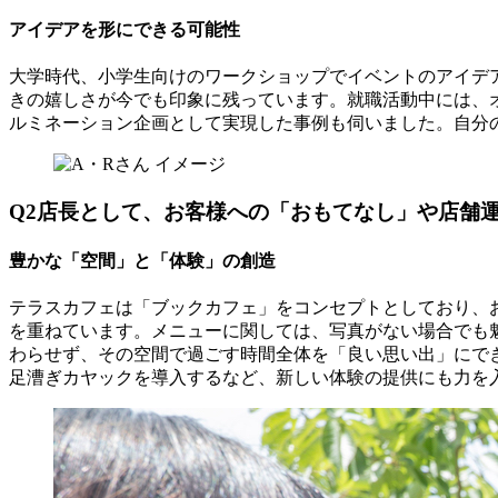
アイデアを形にできる可能性
大学時代、小学生向けのワークショップでイベントのアイデ
きの嬉しさが今でも印象に残っています。就職活動中には、
ルミネーション企画として実現した事例も伺いました。自分
Q2
店長として、お客様への「おもてなし」や店舗
豊かな「空間」と「体験」の創造
テラスカフェは「ブックカフェ」をコンセプトとしており、
を重ねています。メニューに関しては、写真がない場合でも
わらせず、その空間で過ごす時間全体を「良い思い出」にで
足漕ぎカヤックを導入するなど、新しい体験の提供にも力を