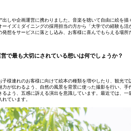
ア出しや企画運営に携わりました。音楽を聴いて自由に絵を描
オーイズミダイニングの採用担当の方から「大学での経験も活
の発想をサービスに落とし込み、お客様に喜んでもらえる場所
運営で最も大切にされている想いは何でしょうか？
お子様連れのお客様に向けて絵本の種類を増やしたり、観光で
魅力が伝わるよう、自然の風景を背景に使った撮影を行い、手
きるよう、五感に訴える演出を意識しています。最近では、一
入れています。