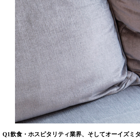
Q1
飲食・ホスピタリティ業界、そしてオーイズミ