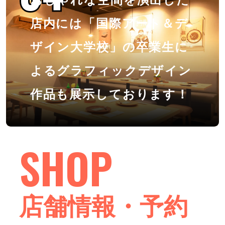
店内には「国際アート＆デ
ザイン大学校」の卒業生に
よるグラフィックデザイン
作品も展示しております！
SHOP
店舗情報・予約