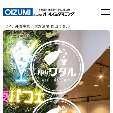
TOP
/
外食事業
/
大衆酒場 郡山ワタル